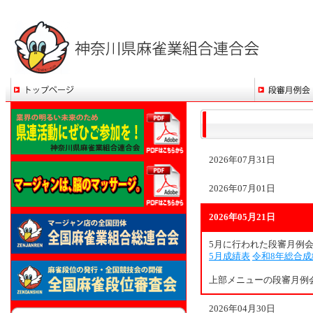
2026年07月31日
2026年07月01日
2026年05月21日
5月に行われた段審月例
5月成績表
令和8年総合成
上部メニューの段審月例
2026年04月30日