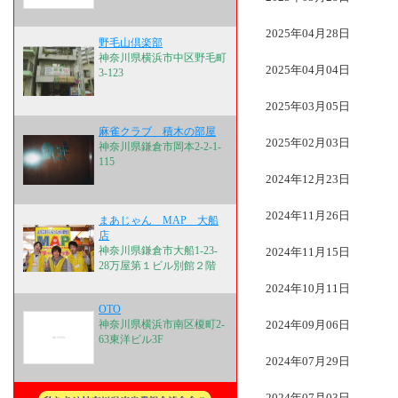
2025年04月28日
野毛山倶楽部
神奈川県横浜市中区野毛町
2025年04月04日
3-123
2025年03月05日
麻雀クラブ 積木の部屋
2025年02月03日
神奈川県鎌倉市岡本2-2-1-
115
2024年12月23日
2024年11月26日
まあじゃん MAP 大船
店
神奈川県鎌倉市大船1-23-
2024年11月15日
28万屋第１ビル別館２階
2024年10月11日
OTO
神奈川県横浜市南区榎町2-
2024年09月06日
63東洋ビル3F
2024年07月29日