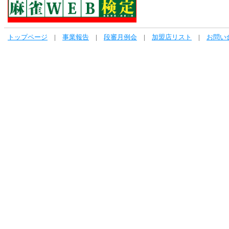
トップページ
|
事業報告
|
段審月例会
|
加盟店リスト
|
お問い