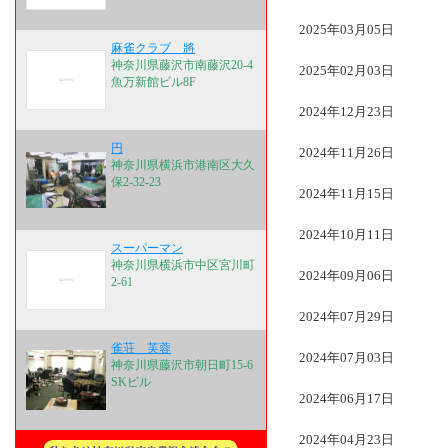
2025年03月05日
麻雀クラブ 將
神奈川県藤沢市南藤沢20-4
2025年02月03日
魚万新館ビル8F
2024年12月23日
円
2024年11月26日
神奈川県横浜市港南区大久
保2-32-23
2024年11月15日
2024年10月11日
スーパーマン
神奈川県横浜市中区宮川町
2024年09月06日
2-61
2024年07月29日
雀荘 芙蓉
2024年07月03日
神奈川県藤沢市朝日町15-6
SKビル
2024年06月17日
2024年04月23日