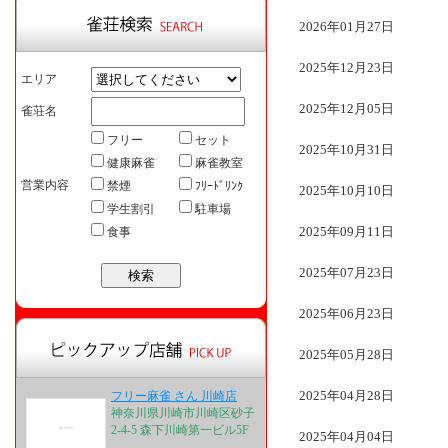
2026年01月27日
2025年12月23日
エリア
2025年12月05日
雀荘名
フリー
セット
2025年10月31日
健康麻雀
麻雀教室
営業内容
禁煙
ﾌﾘｰﾄﾞﾘﾝｸ
2025年10月10日
学生割引
駐車場
2025年09月11日
食事
2025年07月23日
2025年06月23日
2025年05月28日
2025年04月28日
フリー麻雀 さん 川崎店
神奈川県川崎市川崎区砂子
2-4-5 森下川崎第一ビル5F
2025年04月04日