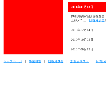
2011年01月13日
神奈川県麻雀段位審査会
上部メニュー
段審月例会
2010年12月14日
2010年10月05日
2010年09月13日
トップページ
|
事業報告
|
段審月例会
|
加盟店リスト
|
お問い