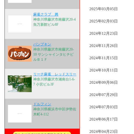
2025年03月05日
麻雀クラブ 將
神奈川県藤沢市南藤沢20-4
2025年02月03日
魚万新館ビル8F
2024年12月23日
パンプキン
2024年11月26日
神奈川県藤沢市南藤沢20-
10 サンシャインタヒチビ
2024年11月15日
ルＢ１Ｆ
2024年10月11日
リーチ麻雀 レッドスリー
神奈川県藤沢市湘南台1-6-
2024年09月06日
7 小宮ビル3F
2024年07月29日
ドルフィン
2024年07月03日
神奈川県横浜市中区伊勢佐
木町4-112
2024年06月17日
2024年04月23日