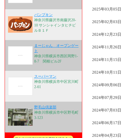
2025年03月05日
パンプキン
神奈川県藤沢市南藤沢20-
2025年02月03日
10 サンシャインタヒチビ
ルＢ１Ｆ
2024年12月23日
まーじゃん オープンゲー
2024年11月26日
ト
神奈川県横浜市西区岡野1-
2024年11月15日
8-7 関根ビル2F
2024年10月11日
スーパーマン
神奈川県横浜市中区宮川町
2024年09月06日
2-61
2024年07月29日
野毛山倶楽部
2024年07月03日
神奈川県横浜市中区野毛町
3-123
2024年06月17日
2024年04月23日