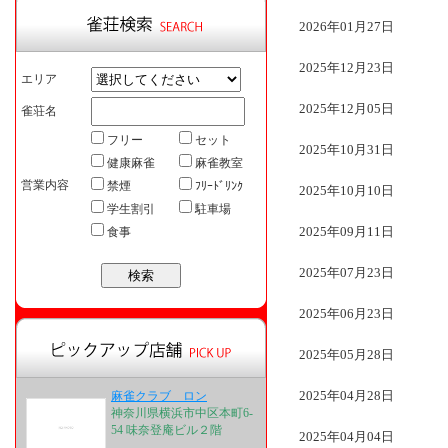
2026年01月27日
2025年12月23日
エリア
2025年12月05日
雀荘名
フリー
セット
2025年10月31日
健康麻雀
麻雀教室
営業内容
禁煙
ﾌﾘｰﾄﾞﾘﾝｸ
2025年10月10日
学生割引
駐車場
2025年09月11日
食事
2025年07月23日
2025年06月23日
2025年05月28日
2025年04月28日
麻雀クラブ ロン
神奈川県横浜市中区本町6-
54 味奈登庵ビル２階
2025年04月04日