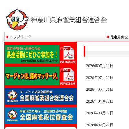
2026年07月31日
2026年07月01日
2026年05月21日
2026年04月30日
2026年03月12日
2026年02月27日