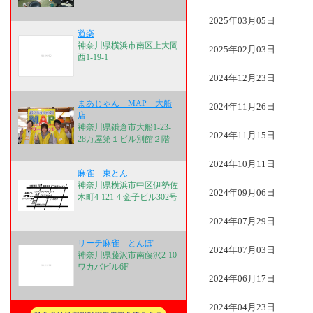
2025年03月05日
遊楽
神奈川県横浜市南区上大岡
2025年02月03日
西1-19-1
2024年12月23日
まあじゃん MAP 大船
2024年11月26日
店
神奈川県鎌倉市大船1-23-
2024年11月15日
28万屋第１ビル別館２階
2024年10月11日
麻雀 東とん
神奈川県横浜市中区伊勢佐
2024年09月06日
木町4-121-4 金子ビル302号
2024年07月29日
リーチ麻雀 とんぼ
2024年07月03日
神奈川県藤沢市南藤沢2-10
ワカバビル6F
2024年06月17日
2024年04月23日