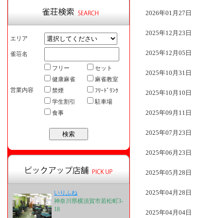
2026年01月27日
2025年12月23日
エリア
2025年12月05日
雀荘名
フリー
セット
2025年10月31日
健康麻雀
麻雀教室
営業内容
禁煙
ﾌﾘｰﾄﾞﾘﾝｸ
2025年10月10日
学生割引
駐車場
2025年09月11日
食事
2025年07月23日
2025年06月23日
2025年05月28日
2025年04月28日
いりふね
神奈川県横須賀市若松町3-
18
2025年04月04日