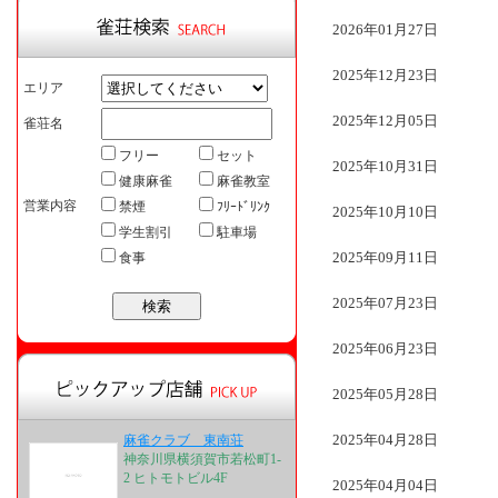
2026年01月27日
2025年12月23日
エリア
2025年12月05日
雀荘名
フリー
セット
2025年10月31日
健康麻雀
麻雀教室
営業内容
禁煙
ﾌﾘｰﾄﾞﾘﾝｸ
2025年10月10日
学生割引
駐車場
2025年09月11日
食事
2025年07月23日
2025年06月23日
2025年05月28日
2025年04月28日
麻雀クラブ 東南荘
神奈川県横須賀市若松町1-
2 ヒトモトビル4F
2025年04月04日