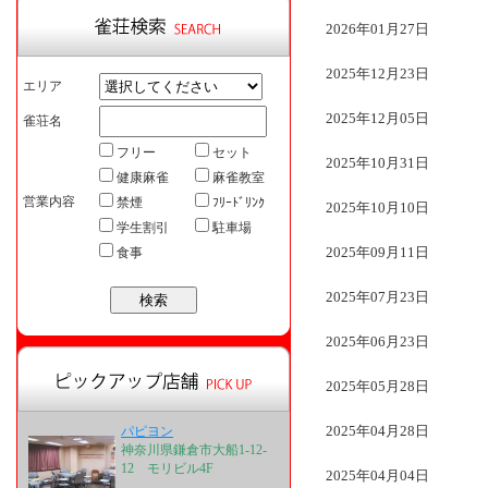
2026年01月27日
2025年12月23日
エリア
2025年12月05日
雀荘名
フリー
セット
2025年10月31日
健康麻雀
麻雀教室
営業内容
禁煙
ﾌﾘｰﾄﾞﾘﾝｸ
2025年10月10日
学生割引
駐車場
2025年09月11日
食事
2025年07月23日
2025年06月23日
2025年05月28日
2025年04月28日
パピヨン
神奈川県鎌倉市大船1-12-
12 モリビル4F
2025年04月04日