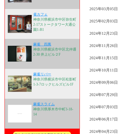
2025年03月05日
雀カフェ
神奈川県横浜市中区弥生町
2025年02月03日
2-17ストークタワー大通公
園1-B1
2024年12月23日
麻雀 四萬
2024年11月26日
神奈川県横浜市中区北仲通
2-30 井上ビル２F
2024年11月15日
2024年10月11日
麻雀リバー
神奈川県横浜市中区松影町
2024年09月06日
1-3-7ロックヒルズビル1F
2024年07月29日
麻雀スライム
2024年07月03日
神奈川県厚木市中町3-18-
14
2024年06月17日
2024年04月23日