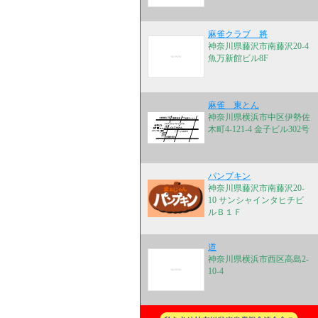
麻雀クラブ 將
神奈川県藤沢市南藤沢20-4
魚万新館ビル8F
麻雀 東とん
神奈川県横浜市中区伊勢佐
木町4-121-4 金子ビル302号
パンプキン
神奈川県藤沢市南藤沢20-
10 サンシャインタヒチビ
ルＢ１Ｆ
道
神奈川県横浜市西区高島2-
10-4