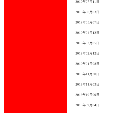
2019年07月11日
2019年06月03日
2019年05月07日
2019年04月12日
2019年03月05日
2019年02月12日
2019年01月08日
2018年11月30日
2018年11月03日
2018年10月09日
2018年09月04日