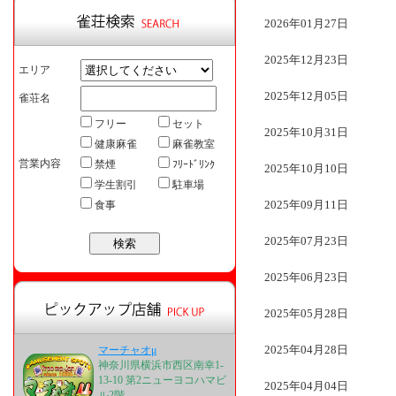
2026年01月27日
2025年12月23日
エリア
2025年12月05日
雀荘名
フリー
セット
2025年10月31日
健康麻雀
麻雀教室
営業内容
禁煙
ﾌﾘｰﾄﾞﾘﾝｸ
2025年10月10日
学生割引
駐車場
2025年09月11日
食事
2025年07月23日
2025年06月23日
2025年05月28日
2025年04月28日
マーチャオμ
神奈川県横浜市西区南幸1-
13-10 第2ニューヨコハマビ
2025年04月04日
ル2階