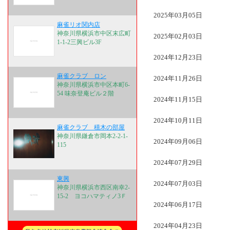
2025年03月05日
麻雀リオ関内店
神奈川県横浜市中区末広町
2025年02月03日
1-1-2三興ビル3F
2024年12月23日
麻雀クラブ ロン
2024年11月26日
神奈川県横浜市中区本町6-
54 味奈登庵ビル２階
2024年11月15日
2024年10月11日
麻雀クラブ 積木の部屋
神奈川県鎌倉市岡本2-2-1-
2024年09月06日
115
2024年07月29日
東興
2024年07月03日
神奈川県横浜市西区南幸2-
15-2 ヨコハマティノ3Ｆ
2024年06月17日
2024年04月23日