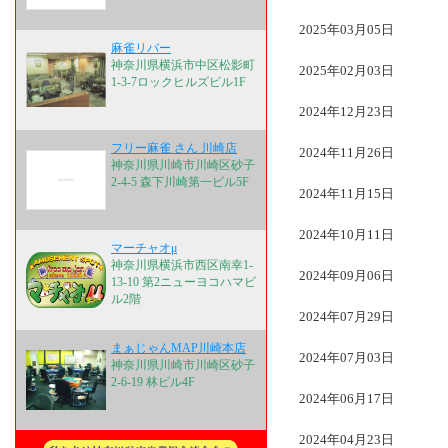
2025年03月05日
麻雀リバー
神奈川県横浜市中区松影町
2025年02月03日
1-3-7ロックヒルズビル1F
2024年12月23日
フリー麻雀 さん 川崎店
2024年11月26日
神奈川県川崎市川崎区砂子
2-4-5 森下川崎第一ビル5F
2024年11月15日
2024年10月11日
マーチャオμ
神奈川県横浜市西区南幸1-
2024年09月06日
13-10 第2ニューヨコハマビ
ル2階
2024年07月29日
まぁじゃんMAP川崎本店
2024年07月03日
神奈川県川崎市川崎区砂子
2-6-19 林ビル4F
2024年06月17日
2024年04月23日