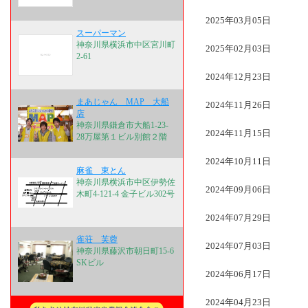
2025年03月05日
スーパーマン
神奈川県横浜市中区宮川町
2025年02月03日
2-61
2024年12月23日
まあじゃん MAP 大船
2024年11月26日
店
神奈川県鎌倉市大船1-23-
2024年11月15日
28万屋第１ビル別館２階
2024年10月11日
麻雀 東とん
神奈川県横浜市中区伊勢佐
2024年09月06日
木町4-121-4 金子ビル302号
2024年07月29日
雀荘 芙蓉
2024年07月03日
神奈川県藤沢市朝日町15-6
SKビル
2024年06月17日
2024年04月23日