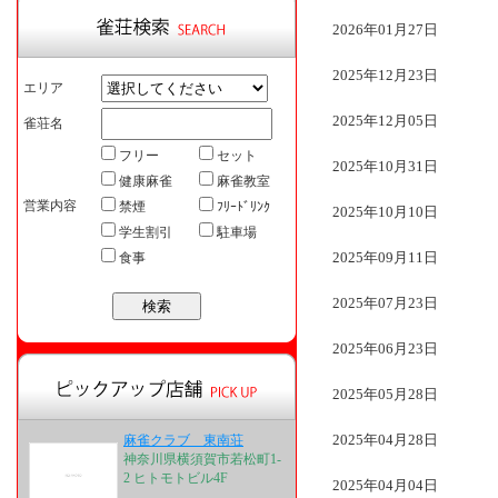
2026年01月27日
2025年12月23日
エリア
2025年12月05日
雀荘名
フリー
セット
2025年10月31日
健康麻雀
麻雀教室
営業内容
禁煙
ﾌﾘｰﾄﾞﾘﾝｸ
2025年10月10日
学生割引
駐車場
2025年09月11日
食事
2025年07月23日
2025年06月23日
2025年05月28日
2025年04月28日
麻雀クラブ 東南荘
神奈川県横須賀市若松町1-
2 ヒトモトビル4F
2025年04月04日