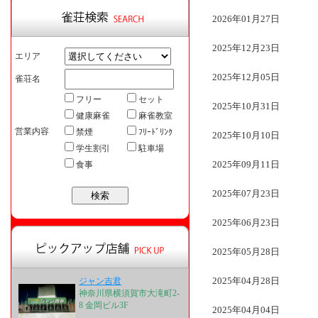
2026年01月27日
2025年12月23日
エリア
2025年12月05日
雀荘名
フリー
セット
2025年10月31日
健康麻雀
麻雀教室
営業内容
禁煙
ﾌﾘｰﾄﾞﾘﾝｸ
2025年10月10日
学生割引
駐車場
2025年09月11日
食事
2025年07月23日
2025年06月23日
2025年05月28日
2025年04月28日
ジャン吉君
神奈川県横須賀市大滝町2-
8 金岡ビル3F
2025年04月04日