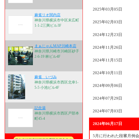
2025年03月05日
麻雀リオ関内店
神奈川県横浜市中区末広町
2025年02月03日
1-1-2三興ビル3F
2024年12月23日
まぁじゃんMAP川崎本店
2024年11月26日
神奈川県川崎市川崎区砂子
2-6-19 林ビル4F
2024年11月15日
2024年10月11日
麻雀 いづみ
神奈川県横浜市西区北幸1-
2024年09月06日
5-5 小池ビル4F
2024年07月29日
記念湯
2024年07月03日
神奈川県横浜市西区戸部本
町45-4
2024年06月17日
5月に行われた段審月例