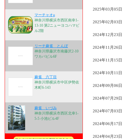
2025年03月05日
マーチャオμ
神奈川県横浜市西区南幸1-
2025年02月03日
13-10 第2ニューヨコハマビ
ル2階
2024年12月23日
リーチ麻雀 とんぼ
2024年11月26日
神奈川県藤沢市南藤沢2-10
ワカバビル6F
2024年11月15日
2024年10月11日
麻雀 六丁目
神奈川県横浜市中区伊勢佐
2024年09月06日
木町6-143
2024年07月29日
麻雀 いづみ
2024年07月03日
神奈川県横浜市西区北幸1-
5-5 小池ビル4F
2024年06月17日
2024年04月23日