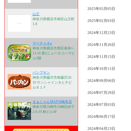
2025年03月05日
山王
神奈川県横浜市南区山王町
2025年02月03日
1-8
2024年12月23日
マーチャオμ
2024年11月26日
神奈川県横浜市西区南幸1-
13-10 第2ニューヨコハマビ
2024年11月15日
ル2階
2024年10月11日
パンプキン
神奈川県藤沢市南藤沢20-
2024年09月06日
10 サンシャインタヒチビ
ルＢ１Ｆ
2024年07月29日
まぁじゃんMAP川崎本店
2024年07月03日
神奈川県川崎市川崎区砂子
2-6-19 林ビル4F
2024年06月17日
2024年04月23日