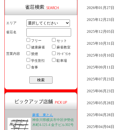
2026年01月27日
2025年12月23日
エリア
2025年12月05日
雀荘名
フリー
セット
2025年10月31日
健康麻雀
麻雀教室
営業内容
禁煙
ﾌﾘｰﾄﾞﾘﾝｸ
2025年10月10日
学生割引
駐車場
2025年09月11日
食事
2025年07月23日
2025年06月23日
2025年05月28日
2025年04月28日
麻雀 東とん
神奈川県横浜市中区伊勢佐
木町4-121-4 金子ビル302号
2025年04月04日