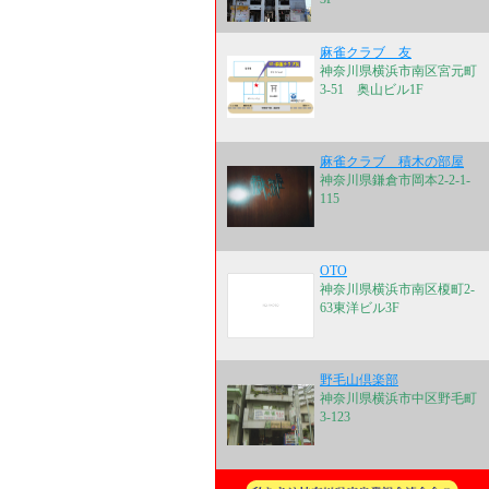
麻雀クラブ 友
神奈川県横浜市南区宮元町
3-51 奥山ビル1F
麻雀クラブ 積木の部屋
神奈川県鎌倉市岡本2-2-1-
115
OTO
神奈川県横浜市南区榎町2-
63東洋ビル3F
野毛山倶楽部
神奈川県横浜市中区野毛町
3-123