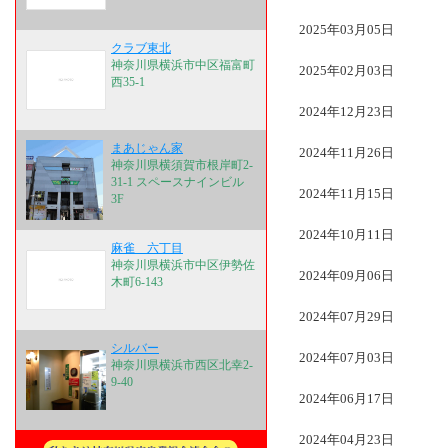
2025年03月05日
クラブ東北
神奈川県横浜市中区福富町
2025年02月03日
西35-1
2024年12月23日
まあじゃん家
2024年11月26日
神奈川県横須賀市根岸町2-
31-1 スペースナインビル
2024年11月15日
3F
2024年10月11日
麻雀 六丁目
神奈川県横浜市中区伊勢佐
2024年09月06日
木町6-143
2024年07月29日
シルバー
2024年07月03日
神奈川県横浜市西区北幸2-
9-40
2024年06月17日
2024年04月23日